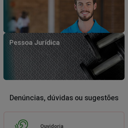
Pessoa Jurídica
Denúncias, dúvidas ou sugestões
Ouvidoria